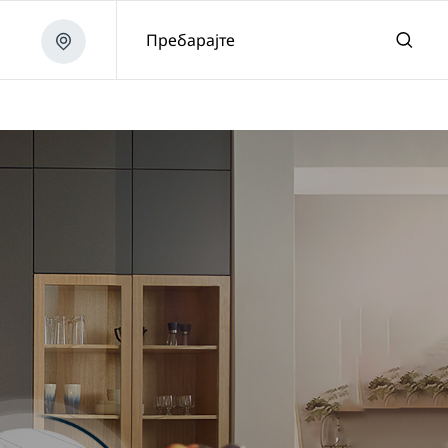
Пребарајте
ч