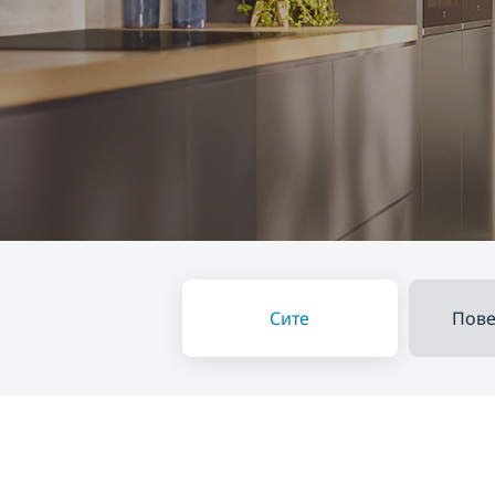
Сите
Пове