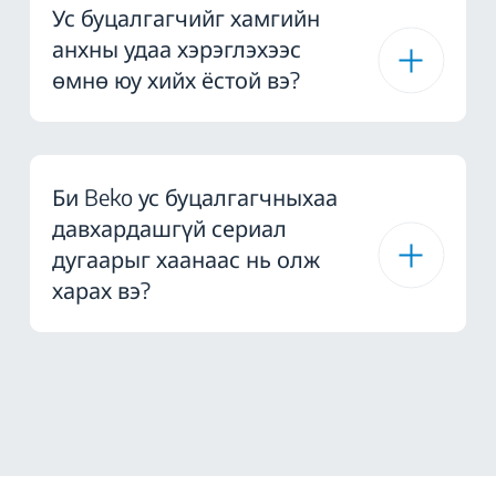
Ус буцалгагчийг хамгийн
анхны удаа хэрэглэхээс
өмнө юу хийх ёстой вэ?
Би Beko ус буцалгагчныхаа
давхардашгүй сериал
дугаарыг хаанаас нь олж
харах вэ?