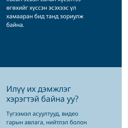
өгөхийг хүссэн эсэхээс үл
хамааран бид танд зориулж
байна.
Илүү их дэмжлэг
хэрэгтэй байна уу?
Түгээмэл асуултууд, видео
гарын авлага, нийтлэл болон