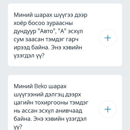
Миний шарах шүүгээ дээр
хоёр босоо зураасны
дундуур "Авто", "А" эсхүл
сум заасан тэмдэг гарч
ирээд байна. Энэ хэвийн
үзэгдэл үү?
Миний Beko шарах
шүүгээний дэлгэц дээрх
цагийн тохиргооны тэмдэг
нь ассан эсхүл анивчаад
байна. Энэ хэвийн үзэгдэл
үү?