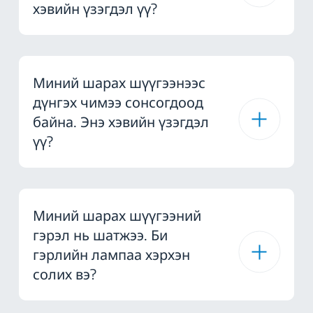
хэвийн үзэгдэл үү?
Миний шарах шүүгээнээс
дүнгэх чимээ сонсогдоод
байна. Энэ хэвийн үзэгдэл
үү?
Миний шарах шүүгээний
гэрэл нь шатжээ. Би
гэрлийн лампаа хэрхэн
солих вэ?