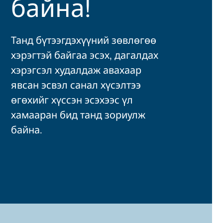
байна!
Танд бүтээгдэхүүний зөвлөгөө
хэрэгтэй байгаа эсэх, дагалдах
хэрэгсэл худалдаж авахаар
явсан эсвэл санал хүсэлтээ
өгөхийг хүссэн эсэхээс үл
хамааран бид танд зориулж
байна.