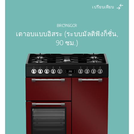
เปรียบเทียบ
BRC916GCR
เตาอบแบบอิสระ (ระบบมัลติฟังก็ชั่น,
90 ซม.)