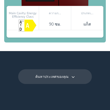
Main Cavity Energy
ความก...
ปรเภทเ...
Efficiency Class
90 ซม.
แก็ส
สถานที่จัดจำหน่าย
แสงไฟภายใน: เพิ่มการมองเห็นอาหารที่ปรุงอยู่
ผนังลดของเสีย: ผนังดูดซับคราบมัน
ไฟฮาโลเจน: เพิ่มการมองเห็นอาหารที่ปรุงอยู่ภายใน
ค้นหาประเทศของคุณ