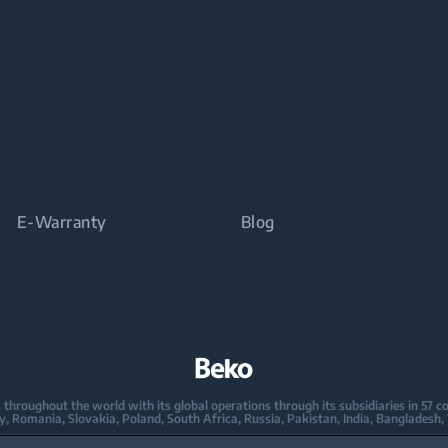
E-Warranty
Blog
oughout the world with its global operations through its subsidiaries in 57 coun
taly, Romania, Slovakia, Poland, South Africa, Russia, Pakistan, India, Bangladesh,