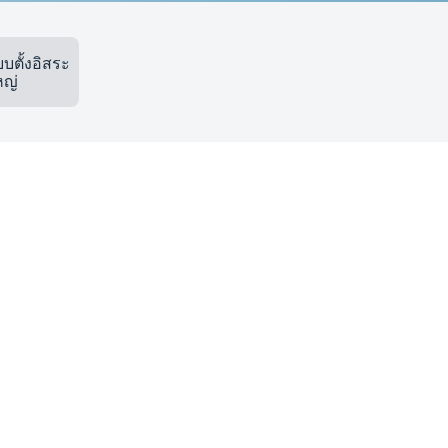
ตั้งอิสระ
ญ่