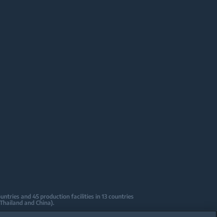
tries and 45 production facilities in 13 countries
 Thailand and China).