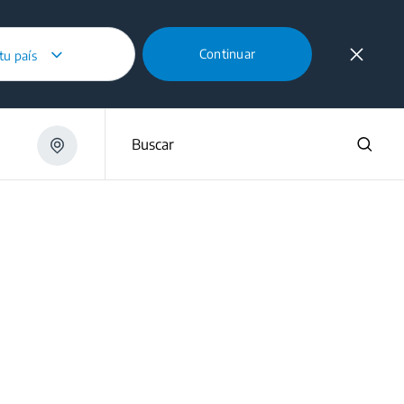
Continuar
 tu país
Buscar