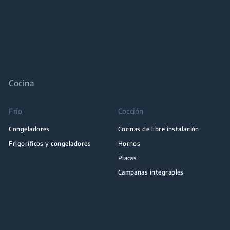
guardar la c
Cocina
Frío
Cocción
Congeladores
Cocinas de libre instalación
Frigoríficos y congeladores
Hornos
Placas
Campanas integrables