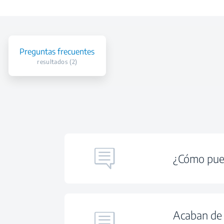
Preguntas frecuentes
resultados (2)
¿Cómo pued
Acaban de 
El congelador