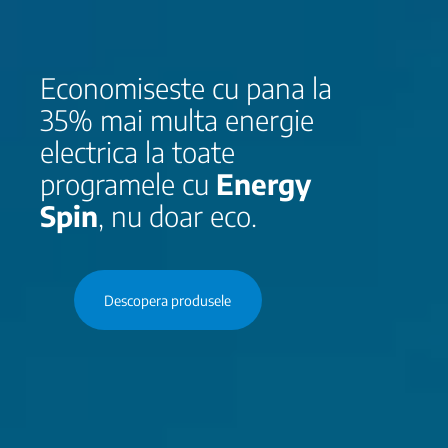
Economiseste cu pana la
35% mai multa energie
electrica la toate
programele cu
Energy
Spin
, nu doar eco.
Descopera produsele