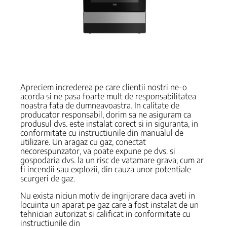
Apreciem increderea pe care clientii nostri ne-o
acorda si ne pasa foarte mult de responsabilitatea
noastra fata de dumneavoastra. In calitate de
producator responsabil, dorim sa ne asiguram ca
produsul dvs. este instalat corect si in siguranta, in
conformitate cu instructiunile din manualul de
utilizare. Un aragaz cu gaz, conectat
necorespunzator, va poate expune pe dvs. si
gospodaria dvs. la un risc de vatamare grava, cum ar
fi incendii sau explozii, din cauza unor potentiale
scurgeri de gaz.
Nu exista niciun motiv de ingrijorare daca aveti in
locuinta un aparat pe gaz care a fost instalat de un
tehnician autorizat si calificat in conformitate cu
instructiunile din