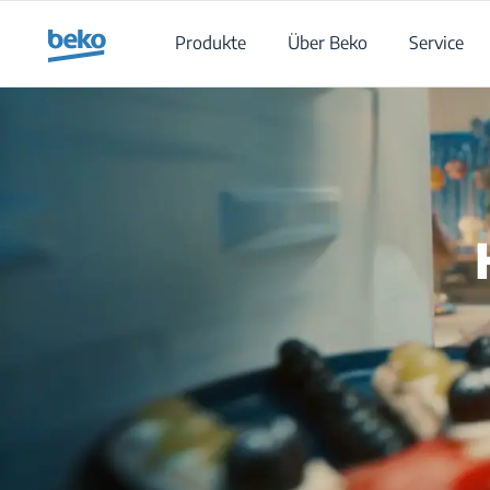
Main content starts here
Produkte
Über Beko
Service