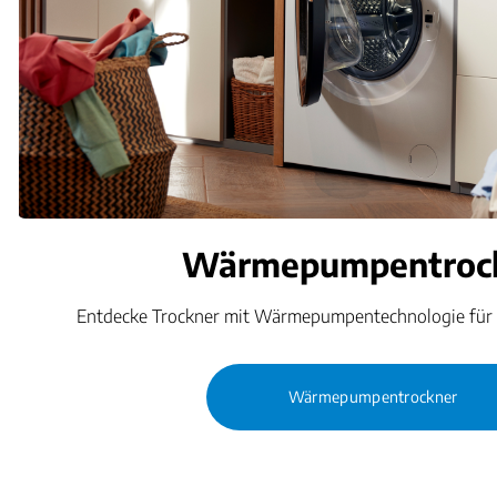
Wärmepumpentroc
Entdecke Trockner mit Wärmepumpentechnologie für
Wärmepumpentrockner