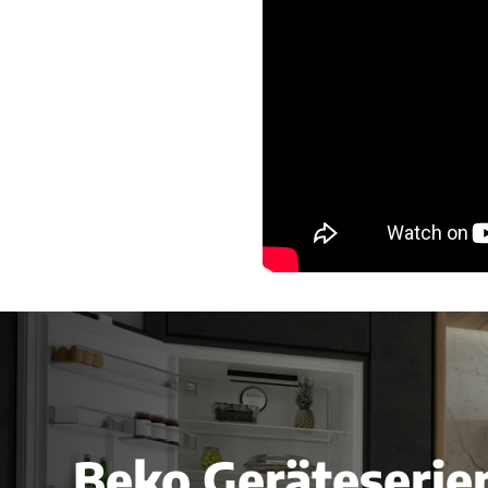
Beko Geräteserie