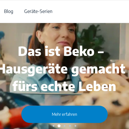
Blog
Geräte-Serien
Strahlend saubere
Wäsche in nur eine
Waschgang
Mehr erfahren