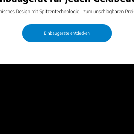
isches Design mit Spitzentechnologie zum unschlagbaren Preis
Einbaugeräte entdecken