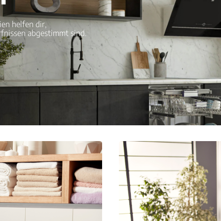
n helfen dir,
rfnissen abgestimmt sind.