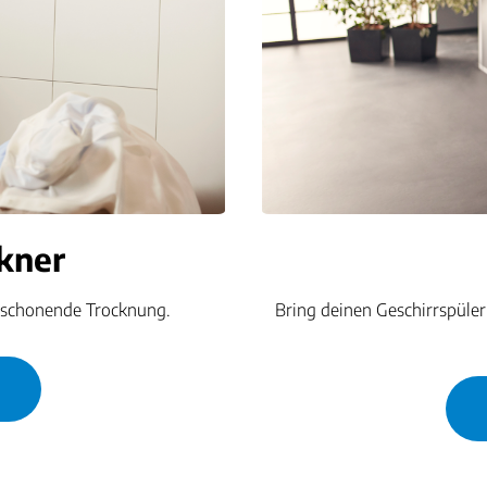
kner
 schonende Trocknung.
Bring deinen Geschirrspüle