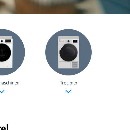
aschinen
Trockner
el