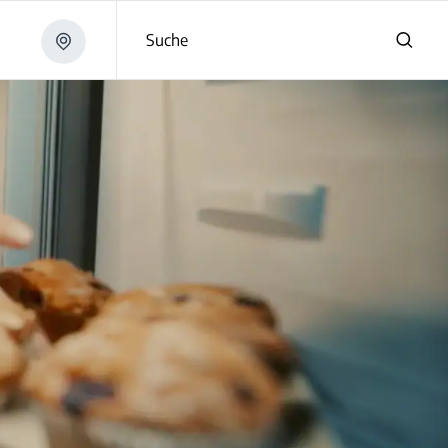
Suche
m