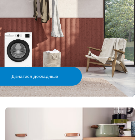
Дізнатися докладніше