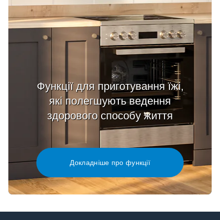
Функції для приготування їжі,
які полегшують ведення
здорового способу життя
Докладніше про функції