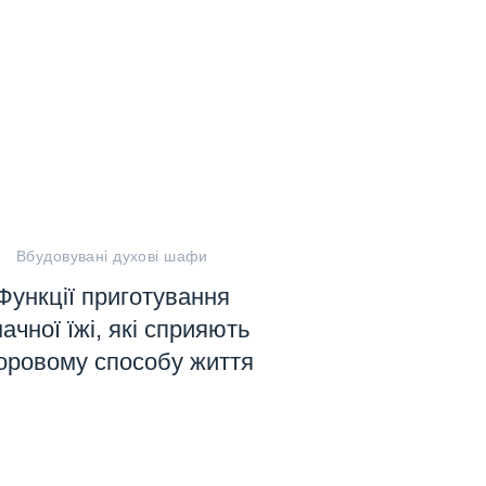
Вбудовувані духові шафи
Функції приготування
ачної їжі, які сприяють
оровому способу життя