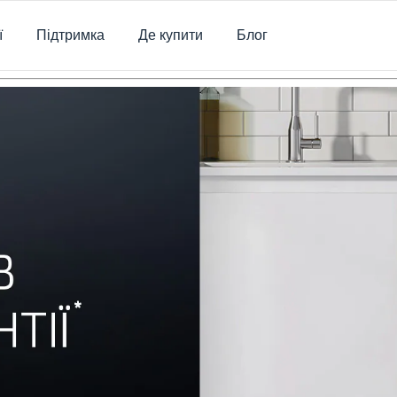
ї
Підтримка
Де купити
Блог