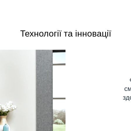
Технології та інновації
см
зд