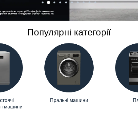
Популярні категорії
стоячі
Пральні машини
П
ні машини