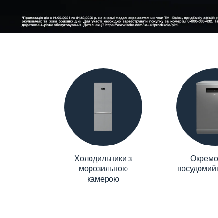
Холодильники з
Окремо
морозильною
посудомий
камерою