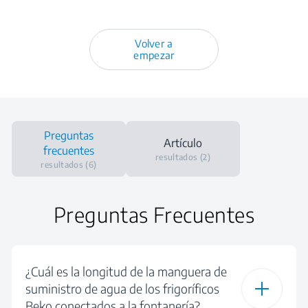
Volver a
empezar
Preguntas
Artículo
frecuentes
resultados (2)
resultados (6)
Preguntas Frecuentes
¿Cuál es la longitud de la manguera de
suministro de agua de los frigoríficos
Beko conectados a la fontanería?