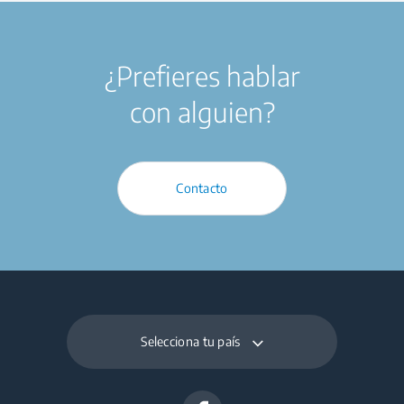
¿Prefieres hablar
con alguien?
Contacto
Selecciona tu país