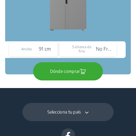
Sistema de
91 cm
No Frost
Ancho
frío
Dónde comprar
Selecciona tu país