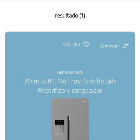
resultado (1)
Whistlist
Comparar
GN162341XBN
91 cm 368 L No Frost Side by Side
Frigorífico y congelador