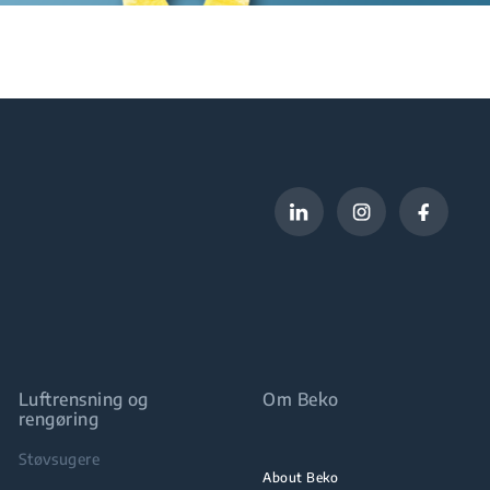
Luftrensning og
Om Beko
rengøring
Støvsugere
About Beko