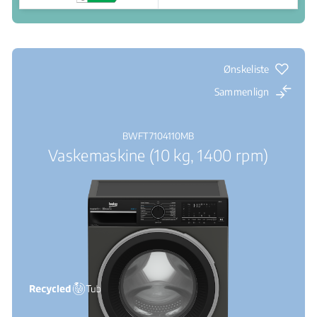
Salgssteder
Ønskeliste
Sammenlign
BWFT7104110MB
Vaskemaskine (10 kg, 1400 rpm)