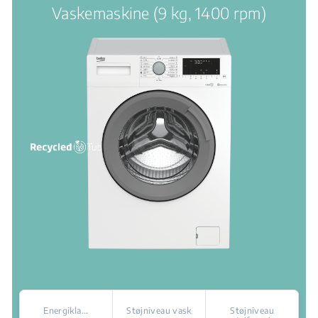
Vaskemaskine (9 kg, 1400 rpm)
Energikla...
Støjniveau vask
Støjniveau