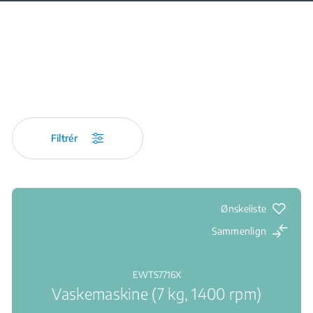
Filtrér
Ønskeliste
Sammenlign
EWTS7716X
Vaskemaskine (7 kg, 1400 rpm)