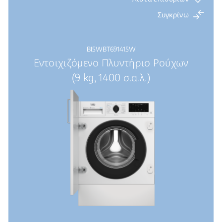
Συγκρίνω
BI5WBT691415W
Εντοιχιζόμενο Πλυντήριο Ρούχων
(9 kg, 1400 σ.α.λ.)