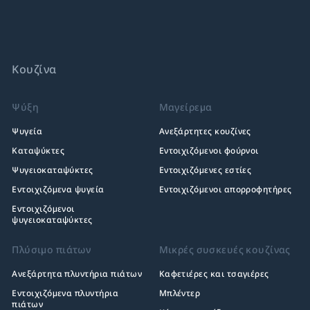
Κουζίνα
Ψύξη
Μαγείρεμα
Ψυγεία
Ανεξάρτητες κουζίνες
Καταψύκτες
Εντοιχιζόμενοι φούρνοι
Ψυγειοκαταψύκτες
Εντοιχιζόμενες εστίες
Εντοιχιζόμενα ψυγεία
Εντοιχιζόμενοι απορροφητήρες
Εντοιχιζόμενοι
ψυγειοκαταψύκτες
Πλύσιμο πιάτων
Μικρές συσκευές κουζίνας
Ανεξάρτητα πλυντήρια πιάτων
Καφετιέρες και τσαγιέρες
Εντοιχιζόμενα πλυντήρια
Μπλέντερ
πιάτων