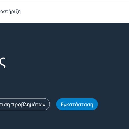
οστήριξη
ς
πιση προβλημάτων
Εγκατάσταση