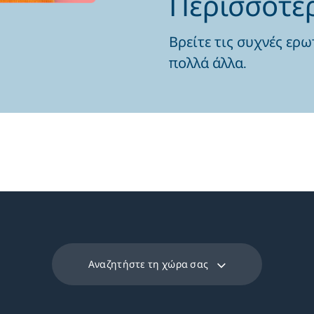
Περισσότε
Βρείτε τις συχνές ερω
πολλά άλλα.
Αναζητήστε τη χώρα σας