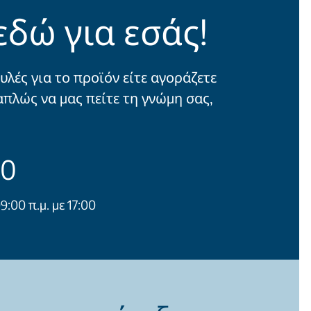
εδώ για εσάς!
υλές για το προϊόν είτε αγοράζετε
απλώς να μας πείτε τη γνώμη σας,
00
00 π.μ. με 17:00