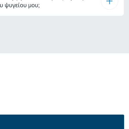
υ ψυγείου μου;