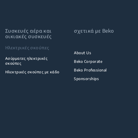
Συσκευές αέρα και
σχετικά με Beko
οικιακές συσκευές
Ηλεκτρικές σκούπες
About Us
Ασύρματες ηλεκτρικές
Beko Corporate
σκούπες
Beko Professional
Ηλεκτρικές σκούπες με κάδο
Sponsorships