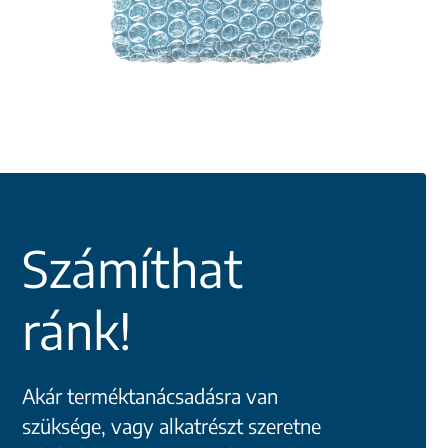
Számíthat
ránk!
Akár terméktanácsadásra van
szüksége, vagy alkatrészt szeretne