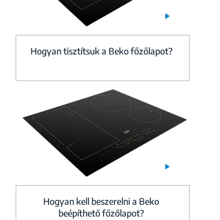
Hogyan tisztítsuk a Beko főzőlapot?
Hogyan kell beszerelni a Beko
beépíthető főzőlapot?