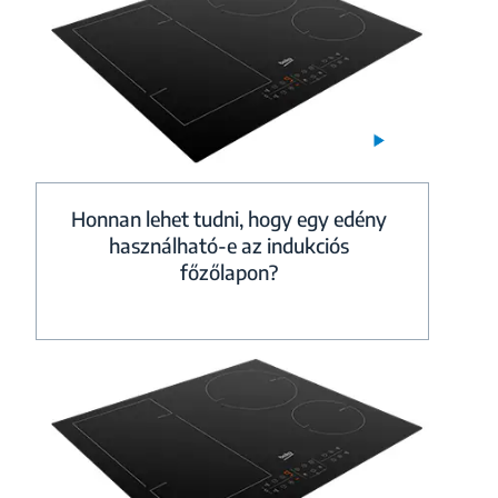
Honnan lehet tudni, hogy egy edény
használható-e az indukciós
főzőlapon?