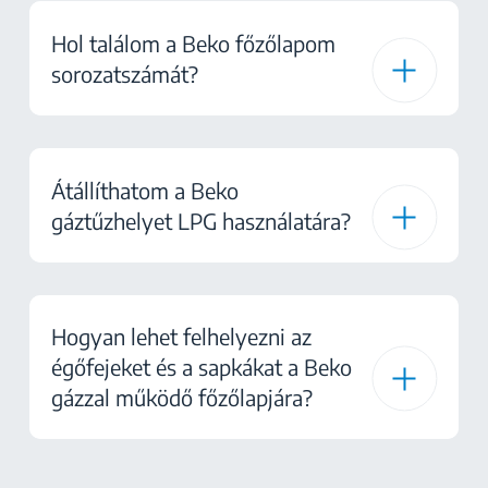
Hol találom a Beko főzőlapom
sorozatszámát?
Átállíthatom a Beko
gáztűzhelyet LPG használatára?
Hogyan lehet felhelyezni az
égőfejeket és a sapkákat a Beko
gázzal működő főzőlapjára?