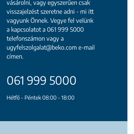
vásárolni, vagy egyszerűen csak
visszajelzést szeretne adni - mi itt
vagyunk Önnek. Vegye fel velünk
a kapcsolatot a 061 999 5000
telefonszámon vagy a
ugyfelszolgalat@beko.com e-mail
címen.
061 999 5000
Hétfő - Péntek 08:00 - 18:00