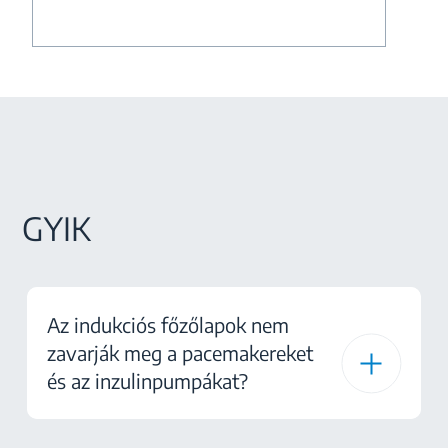
GYIK
Az indukciós főzőlapok nem
zavarják meg a pacemakereket
és az inzulinpumpákat?