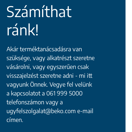
Számíthat
ránk!
Akár terméktanácsadásra van
szüksége, vagy alkatrészt szeretne
vásárolni, vagy egyszerűen csak
visszajelzést szeretne adni - mi itt
vagyunk Önnek. Vegye fel velünk
a kapcsolatot a 061 999 5000
telefonszámon vagy a
ugyfelszolgalat@beko.com e-mail
címen.