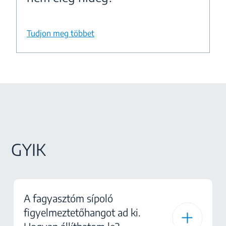
Tudjon meg többet
GYIK
A fagyasztóm sípoló
figyelmeztetőhangot ad ki.