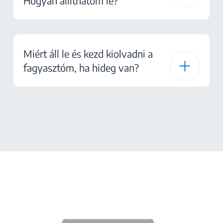
Hogyan állíthatom le?
Miért áll le és kezd kiolvadni a
fagyasztóm, ha hideg van?