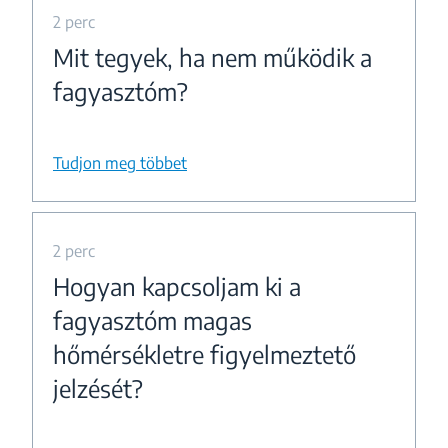
2 perc
Mit tegyek, ha nem működik a
fagyasztóm?
Tudjon meg többet
2 perc
Hogyan kapcsoljam ki a
fagyasztóm magas
hőmérsékletre figyelmeztető
jelzését?