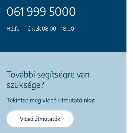
061 999 5000
Hétfő - Péntek 08:00 - 18:00
További segítségre van
szüksége?
Tekintse meg videó útmutatóinkat
Videó útmutatók