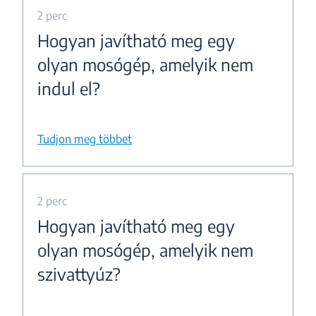
2 perc
Hogyan javítható meg egy
olyan mosógép, amelyik nem
indul el?
Tudjon meg többet
2 perc
Hogyan javítható meg egy
olyan mosógép, amelyik nem
szivattyúz?