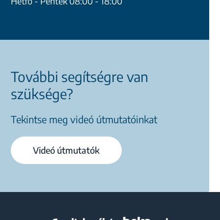
Hétfő - Péntek 08:00 - 18:00
További segítségre van
szüksége?
Tekintse meg videó útmutatóinkat
Videó útmutatók