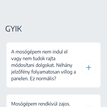
GYIK
A mosógépem nem indul el
vagy nem tudok rajta
módosítani dolgokat. Néhány
jelzőfény folyamatosan villog a
panelen. Ez normális?
Mosógépem rendkívül zajos.