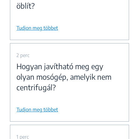
öblít?
Tudjon meg többet
2 perc
Hogyan javítható meg egy
olyan mosógép, amelyik nem
centrifugál?
Tudjon meg többet
1 perc