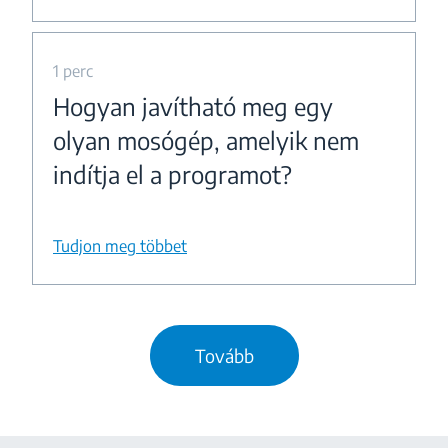
1 perc
Hogyan javítható meg egy
olyan mosógép, amelyik nem
indítja el a programot?
Tudjon meg többet
Tovább