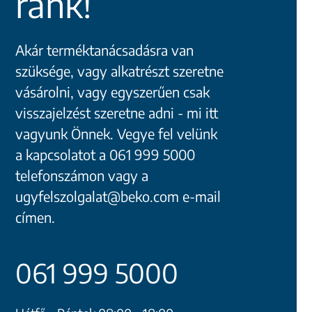
ránk!
Akár terméktanácsadásra van
szüksége, vagy alkatrészt szeretne
vásárolni, vagy egyszerűen csak
visszajelzést szeretne adni - mi itt
vagyunk Önnek. Vegye fel velünk
a kapcsolatot a 061 999 5000
telefonszámon vagy a
ugyfelszolgalat@beko.com e-mail
címen.
061 999 5000