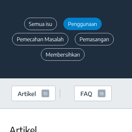
Semua isu
Penggunaan
Pemecahan Masalah
Pemasangan
Membersihkan
Artikel
FAQ
10
18
Artikel