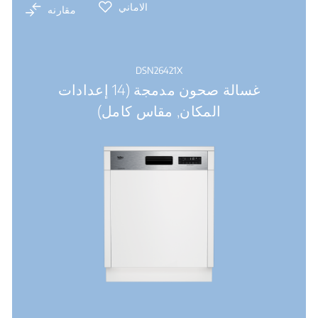
الاماني
مقارنه
DSN26421X
غسالة صحون مدمجة (14 إعدادات
المكان, مقاس كامل)