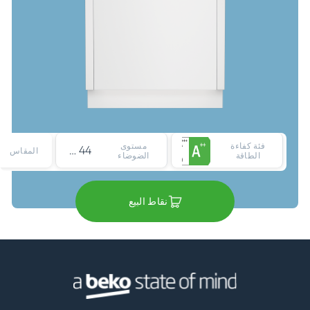
فئة كفاءة
مستوى
44 dBA
المقاس
الطاقة
الضوضاء
نقاط البيع