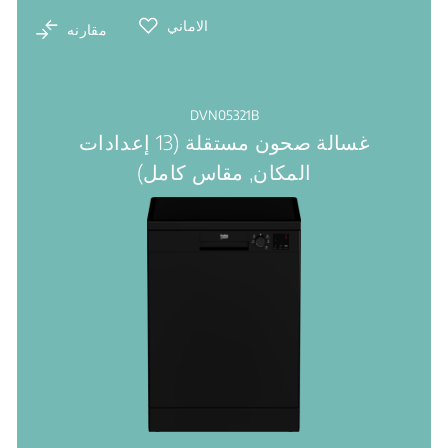
الاماني
مقارنه
DVN05321B
غسالة صحون مستقلة (13 إعدادات
المكان, مقاس كامل)