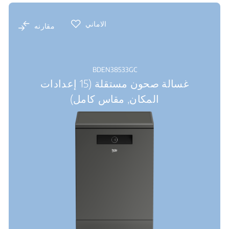
الاماني
مقارنه
BDEN38533GC
غسالة صحون مستقلة (15 إعدادات
المكان, مقاس كامل)