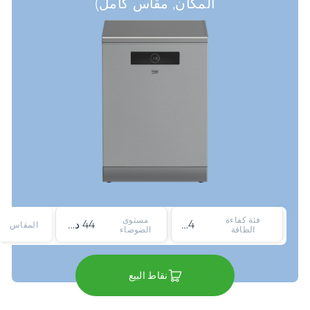
المكان, مقاس كامل)
فئة كفاءة
مستوى
4*
44 ديسيبل
المقاس
الطاقة
الضوضاء
نقاط البيع