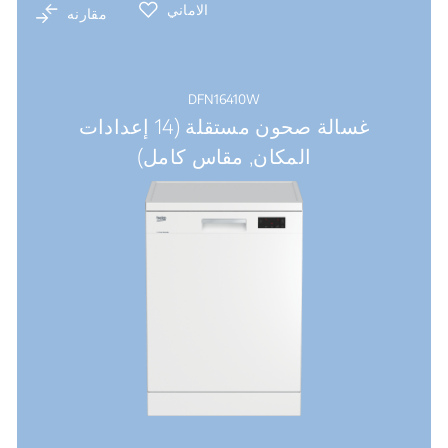
الاماني
مقارنه
DFN16410W
غسالة صحون مستقلة (14 إعدادات
المكان, مقاس كامل)