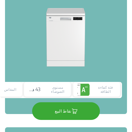
فئة كفاءة
مستوى
43 ديسيبل
المقاس
الطاقة
الضوضاء
نقاط البيع