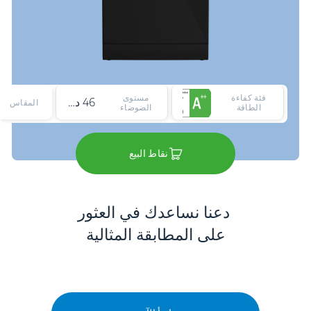
فئة كفاءة
مستوى
46 ديسيبل
المقاس
الطاقة
الضوضاء
نقاط البيع
دعنا نساعدك في العثور
على المطابقة المثالية