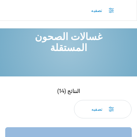
/
بيكو الأردن - المنتجات
/
غسالات الصحون المستقلة
تصفيه
غسالات الصحون
المستقلة
النتائج (14)
تصفيه