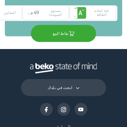
فئة كفاءة
مستوى
49 ديسيبل
المقاس
الطاقة
الضوضاء
نقاط البيع
ابحث في بلدك
المطبخ