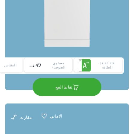
فئة كفاءة
مستوى
49 ديسيبل
المقاس
الطاقة
الضوضاء
نقاط البيع
الاماني
مقارنه