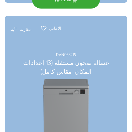
الاماني
مقارنه
DVN05321S
غسالة صحون مستقلة (13 إعدادات
المكان, مقاس كامل)