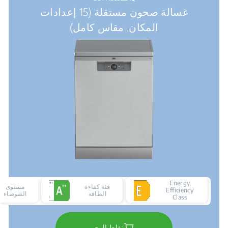
غسالة صحون مستقلة (15 إعدادات
المكان, مقاس كامل)
Energy
فئة كفاءة
مستوى
Efficiency
الطاقة
الضوضاء
Class
نقاط البيع