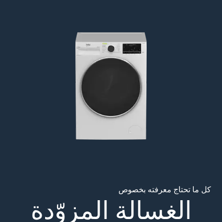
Main content starts her
كل ما تحتاج معرفته بخصوص
الغسالة المزوّدة