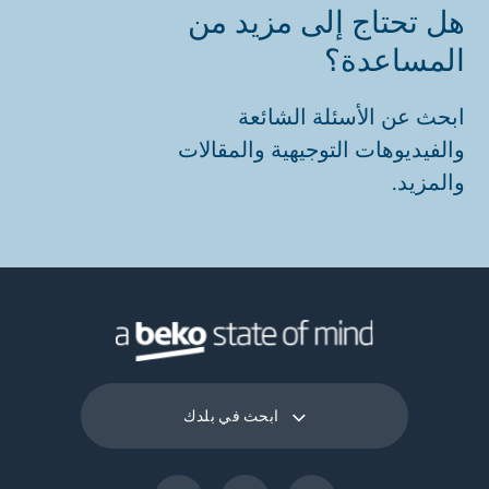
هل تحتاج إلى مزيد من
المساعدة؟
ابحث عن الأسئلة الشائعة
والفيديوهات التوجيهية والمقالات
والمزيد.
ابحث في بلدك