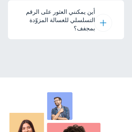
أين يمكنني العثور على الرقم
التسلسلي للغسالة المزوّدة
بمجفف؟