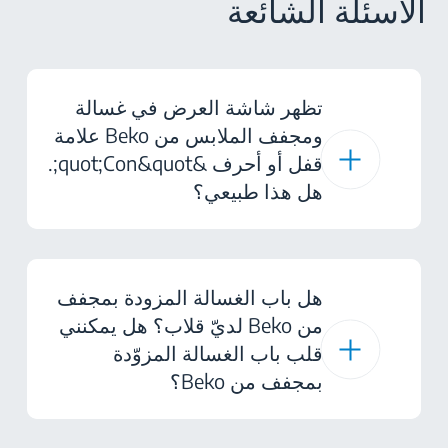
الأسئلة الشائعة
تظهر شاشة العرض في غسالة
ومجفف الملابس من Beko علامة
قفل أو أحرف &quot;Con&quot;.
هل هذا طبيعي؟
هل باب الغسالة المزودة بمجفف
من Beko لديّ قلاب؟ هل يمكنني
قلب باب الغسالة المزوّدة
بمجفف من Beko؟