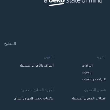
المطبخ
التبريد
الطهي
البرادات
المواقد والأفران المستقلة
الثلاجات
البرادات والثلاجات
غسيل الصحون
أجهزة المطبخ الصغيرة
غسالات الصحون المستقلة
ماكينات تحضير القهوة والشاي