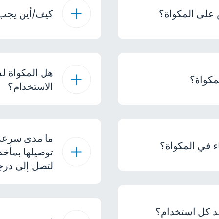
على المكواة؟
كيف/أين يجب 
هل المكواة لدي
مكواة؟
الاستخدام؟
ما مدى سرعة 
 في المكواة؟
توصيلها بمأخذ
لتصل إلى درج
عد كل استخدام؟