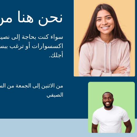
نحن هنا من
سواء كنت بحاجة إلى نصيح
اكسسوارات أو ترغب ببسا
أجلك.
الصيفي