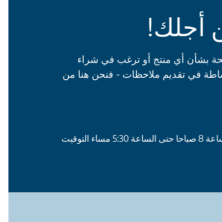
 أجلك!
ة بشأن أي منتج أو ترغب في شراء
طة في تقديم ملاحظات - فنحن هنا من
من الاثنين إلى الجمعة من الساعة 8 صباحا حتى الساعة 5:30 مساء التوقيت