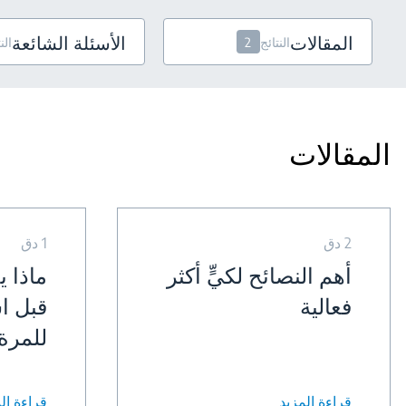
المقالات
الأسئلة الشائعة
النتائج
2
الن
المقالات
2 دق
1 دق
أهم النصائح لكيٍّ أكثر
ماذا 
فعالية
قبل ا
للمرة 
قراءة المزيد
قراءة ال