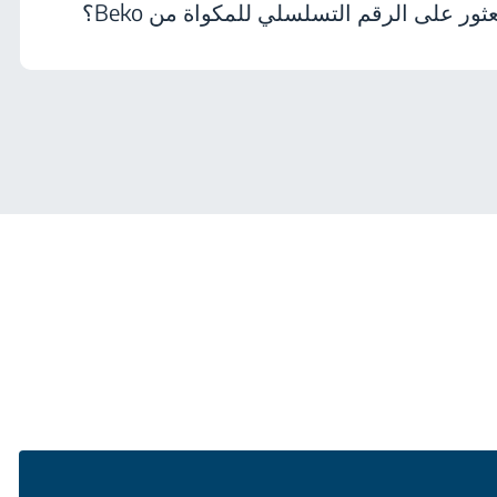
ثور على الرقم التسلسلي للمكواة من Beko؟