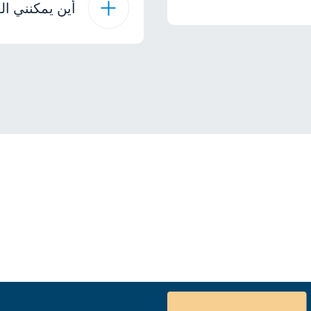
أين يمكنني الع