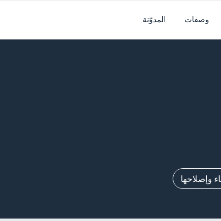
وصفات
المدوّنة
 وإصلاحها