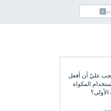
تائج
8
يجب عليّ أن أفعل
ستخدام المكواة
الأولى؟
مزيد