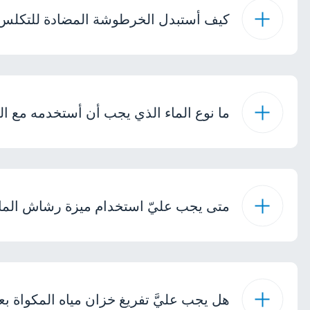
كيف أستبدل الخرطوشة المضادة للتكلس 
ما نوع الماء الذي يجب أن أستخدمه مع ال
متى يجب عليّ استخدام ميزة رشاش الماء
هل يجب عليَّ تفريغ خزان مياه المكواة ب