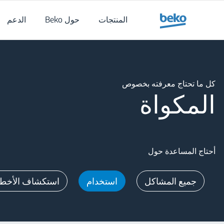
Main content starts her
المنتجات
حول Beko
الدعم
Main content starts her
كل ما تحتاج معرفته بخصوص
المكواة
أحتاج المساعدة حول
جميع المشاكل
استخدام
استكشاف الأخطاء