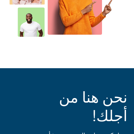
نحن هنا من
أجلك!