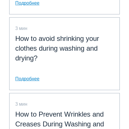
Подробнее
3 мин
How to avoid shrinking your
clothes during washing and
drying?
Подробнее
3 мин
How to Prevent Wrinkles and
Creases During Washing and