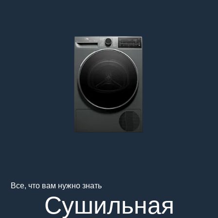
Main content starts here
Все, что вам нужно знать
Сушильная