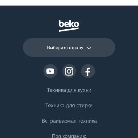
Выберите страну
Техника для кухни
Техника для стирки
Холодильная техника
Встраиваемая техника
Холодильники
Стиральные машины
Морозильные камеры
Про компанию