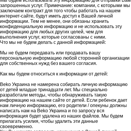
Мы будем использовать эту информацию для отправки Вам
запрошенных услуг. Примечание: компании, с которыми мы
заключаем контракт для того чтобы работать на нашем
интернет-сайте, будут иметь доступ к Вашей личной
информации. Тем не менее, они обязаны хранить
конфиденциальную информацию и не использовать эту
информацию для любых других целей, чем для
выполнения услуг, которые согласованы с ними.
Что мы не будем делать с данной информацией:
Мы не будем передавать или продавать вашу
персональную информацию любой сторонней организации
для собственных нужд без вашего согласия.
Как мы будем относиться к информации от детей:
Beko Украина не намерена собирать личную информацию
от детей младше тринадцати лет. Мы специально
разработали методы, чтобы обнаруживать такую
информацию на нашем сайте от детей. Если ребенок дает
нам личную информацию, его родители / опекуны должны
написать нам на Beko Украина и по запросу вся
информация будет удалена из наших файлов. Мы будем
прилагать усилия, чтобы удалить эти данные
своевременно.