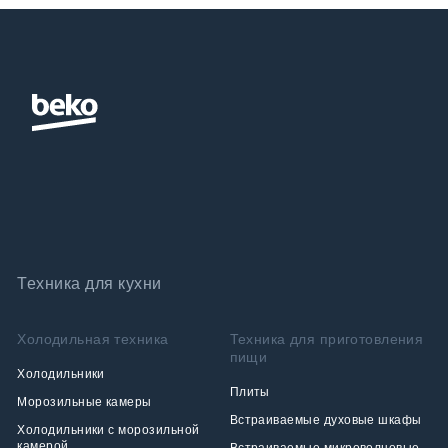
Дополнительная экономия электроэнергии
Техника для кухни
Холодильная техника
Техника для приготовления
пищи
Холодильники
Плиты
Морозильные камеры
Встраиваемые духовые шкафы
Холодильники с морозильной
камерой