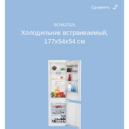
Сравнить
BCHA2752S
Холодильник встраиваемый,
177x54x54 cм