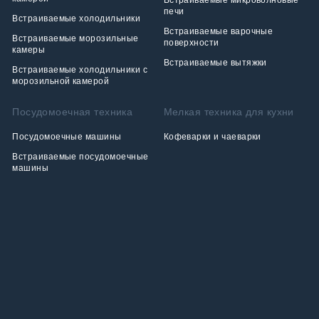
Встраиваемые микроволновые
печи
Встраиваемые холодильники
Встраиваемые варочные
Встраиваемые морозильные
поверхности
камеры
Встраиваемые вытяжки
Встраиваемые холодильники с
морозильной камерой
Посудомоечная техника
Мелкая техника для кухни
Посудомоечные машины
Кофеварки и чаеварки
Встраиваемые посудомоечные
машины