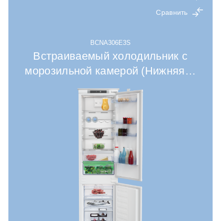
Сравнить
BCNA306E3S
Встраиваемый холодильник с
морозильной камерой (Нижняя
…