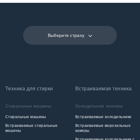
HygieneShield: UV Light for Superior Cleanliness
Выберите страну
Техника для стирки
Встраиваемая техника
Стиральные машины
Холодильная техника
Стиральные машины
Встраиваемые холодильники
Встраиваемые стиральные
Встраиваемые морозильные
машины
камеры
Встраиваемые холодильники с