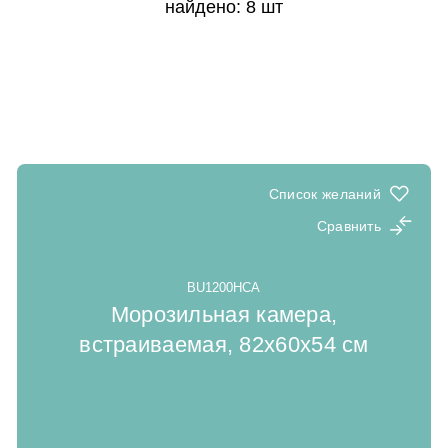
найдено: 8 шт
Список желаний
Сравнить
BU1200HCA
Морозильная камера,
встраиваемая, 82x60x54 cм