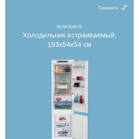
Сравнить
BCNA306E2S
Холодильник встраиваемый,
193x54x54 cм