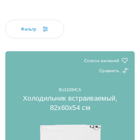
Фильтр
Список желаний
Сравнить
BU1100HCA
Холодильник встраиваемый,
82x60x54 cм