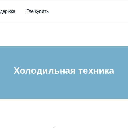
держка
Где купить
/
Продукты
/
Холодильная техника