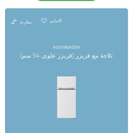
الاماني
مقارنه
RDSA180K20W
ثلاجة مع فريزر (فريزر علوي, 54 سم)