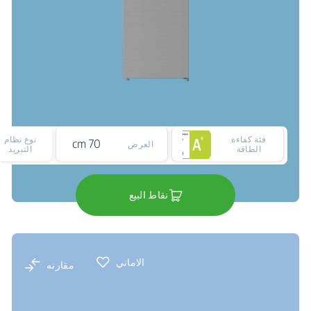
فئة كفاءة
نوع نظام
70 cm
العرض
الطاقة
التبريد
نقاط البيع
الاماني
مقارنه