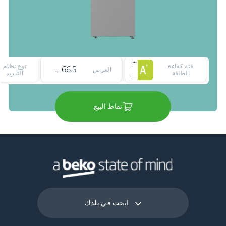
فئة كفاءة
نوع نظام
66.5 cm
العرض
الطاقة
التبريد
نقاط البيع
ابحث في بلدك