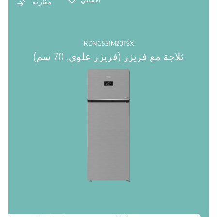
مقارنه
RDNG551M20TSX
ثلاجة مع فريزر (فريزر علوي, 70 سم)