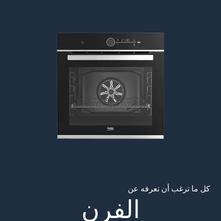
Main content starts her
كل ما ترغب أن تعرفه عن
الفرن