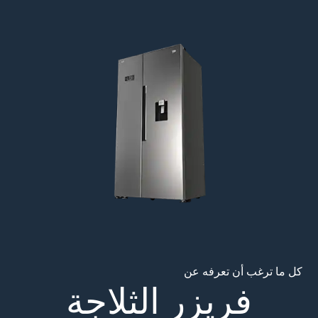
Main content starts her
كل ما ترغب أن تعرفه عن
فريزر الثلاجة