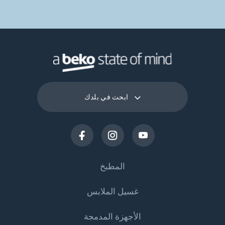
ابحث في بلدك
المطبخ
غسيل الملابس
التبريد
الأجهزة المدمجة
البرادات
غسالات الملابس