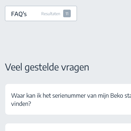
FAQ's
Resultaten
11
Veel gestelde vragen
Waar kan ik het serienummer van mijn Beko st
vinden?