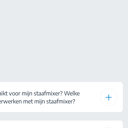
hikt voor mijn staafmixer? Welke
verwerken met mijn staafmixer?