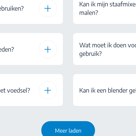
Kan ik mijn staafmixe
ebruiken?
malen?
Wat moet ik doen voor
neden?
gebruik?
et voedsel?
Kan ik een blender g
Meer laden