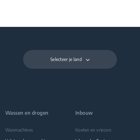
Selecteer je land
Wassen en drogen
Inbouw
Wasmachines
Koelen en vriezen