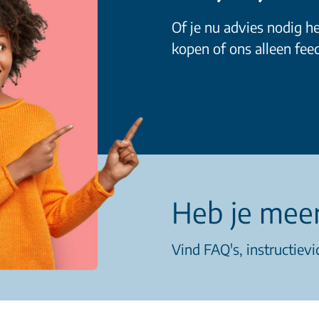
Of je nu advies nodig he
kopen of ons alleen feed
Heb je meer
Vind FAQ's, instructievi