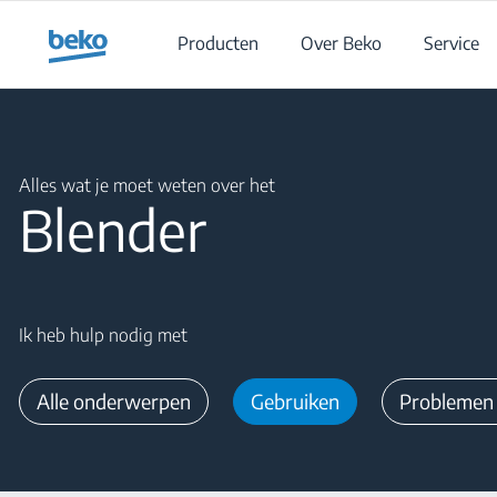
Main content starts here
Producten
Over Beko
Service
Main content starts here
Alles wat je moet weten over het
Blender
Ik heb hulp nodig met
Alle onderwerpen
Gebruiken
Problemen 