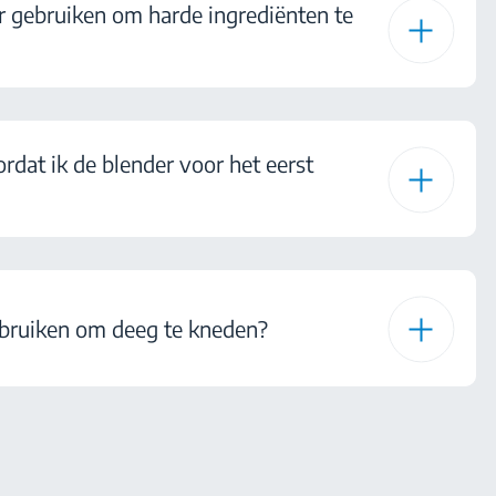
r gebruiken om harde ingrediënten te
dat ik de blender voor het eerst
ebruiken om deeg te kneden?