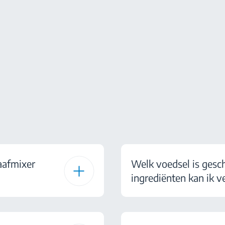
aafmixer
Welk voedsel is gesc
ingrediënten kan ik 