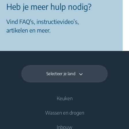
Heb je meer hulp nodig?
Vind FAQ's, instructievideo’s,
artikelen en meer.
Selecteer je land
Keuken
Wassen en drogen
Koelen en vriezen
Inbouw