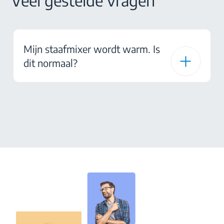
Veel gestelde vragen
Mijn staafmixer wordt warm. Is
dit normaal?