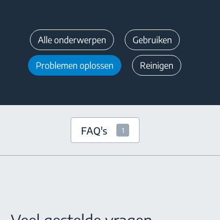
Alle onderwerpen
Gebruiken
Problemen oplossen
Reinigen
FAQ's
1