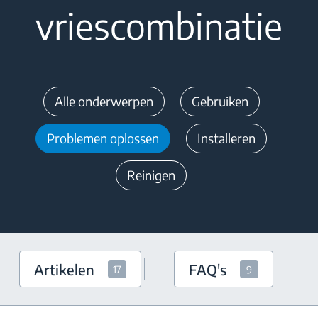
vriescombinatie
Alle onderwerpen
Gebruiken
Problemen oplossen
Installeren
Reinigen
Artikelen
FAQ's
17
9