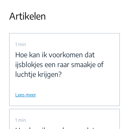
Artikelen
1 min
Hoe kan ik voorkomen dat
ijsblokjes een raar smaakje of
luchtje krijgen?
Lees meer
1 min