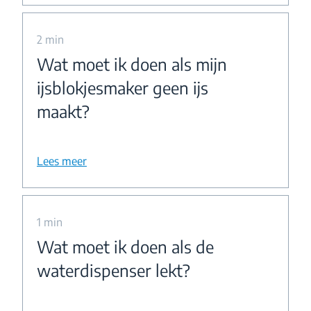
2 min
Wat moet ik doen als mijn
ijsblokjesmaker geen ijs
maakt?
Lees meer
1 min
Wat moet ik doen als de
waterdispenser lekt?