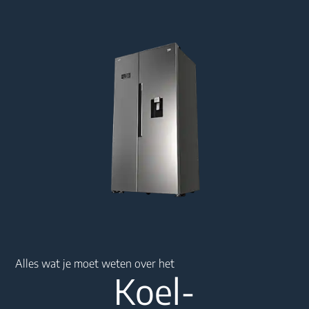
Main content starts here
Alles wat je moet weten over het
Koel-