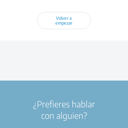
Volver a
empezar
¿Prefieres hablar
con alguien?