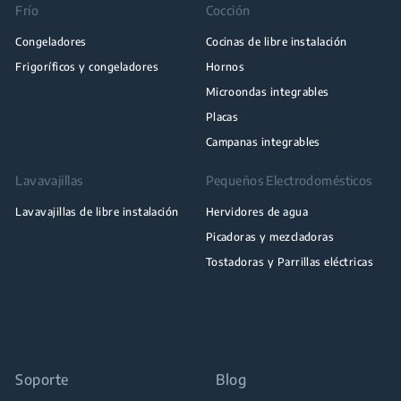
Frío
Cocción
Congeladores
Cocinas de libre instalación
Frigoríficos y congeladores
Hornos
Microondas integrables
Placas
Campanas integrables
Lavavajillas
Pequeños Electrodomésticos
Lavavajillas de libre instalación
Hervidores de agua
Picadoras y mezcladoras
Tostadoras y Parrillas eléctricas
Soporte
Blog