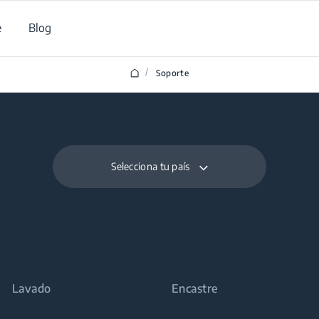
e
Blog
/
Soporte
Selecciona tu país
Lavado
Encastre