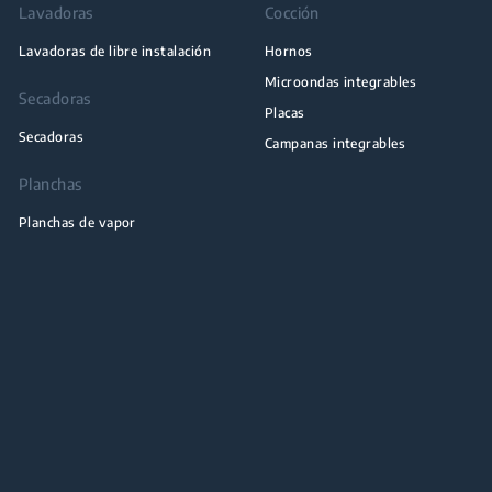
Lavadoras
Cocción
Lavadoras de libre instalación
Hornos
Microondas integrables
Secadoras
Placas
Secadoras
Campanas integrables
Planchas
Planchas de vapor