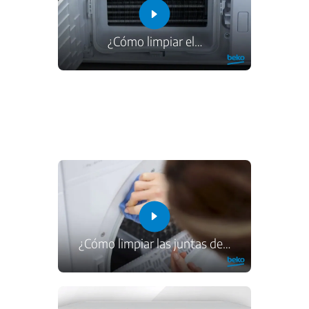
¿Cómo limpiar el
…
¿Cómo limpiar las juntas de
…