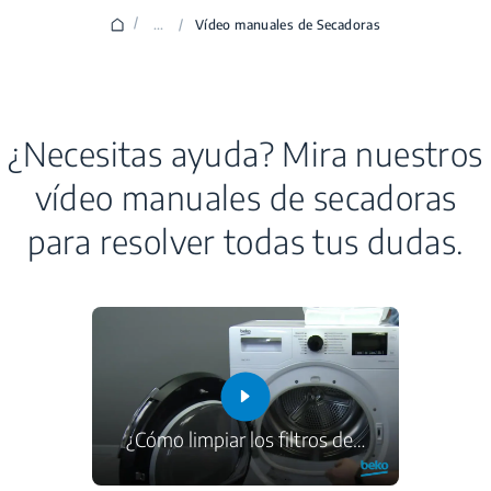
/
...
/
Vídeo manuales de Secadoras
¿Necesitas ayuda? Mira nuestros
vídeo manuales de secadoras
para resolver todas tus dudas.
¿Cómo limpiar los filtros de
…