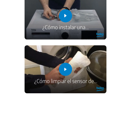
¿Cómo instalar una
…
¿Cómo limpiar el sensor de
…