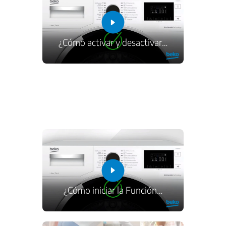
¿Cómo activar y desactivar
…
¿Cómo iniciar la Función
…