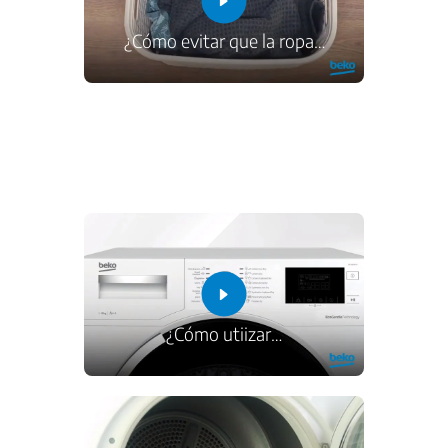
¿Cómo evitar que la ropa
…
¿Cómo utiizar
…