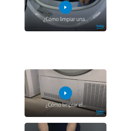
¿Cómo limpiar una
…
¿Cómo limpiar el
…