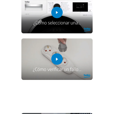
¿Cómo seleccionar una
…
¿Cómo verificar un fallo
…