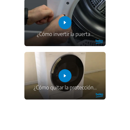
¿Cómo invertir la puerta
…
¿Cómo quitar la protección
…