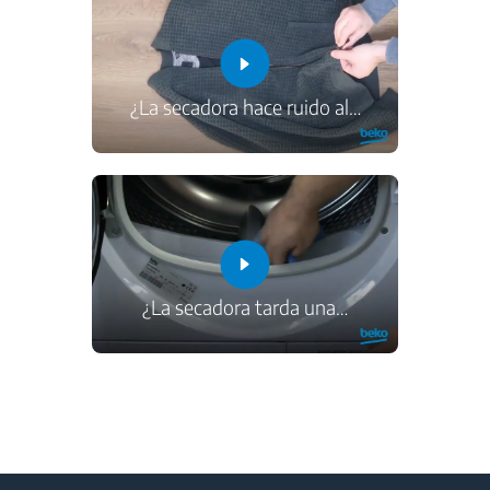
¿La secadora hace ruido al
…
¿La secadora tarda una
…