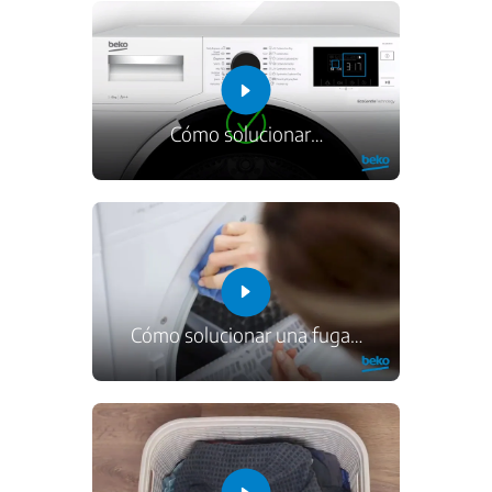
Cómo solucionar
…
Cómo solucionar una fuga
…