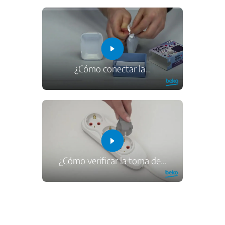
¿Cómo conectar la
…
¿Cómo verificar la toma de
…