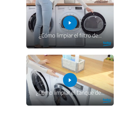
¿Cómo limpiar el filtro de
…
¿Cómo limpiar el tanque de
…