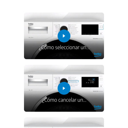
¿Cómo seleccionar un
…
¿Cómo cancelar un
…