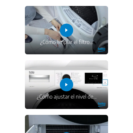
¿Cómo limpiar el filtro
…
¿Cómo ajustar el nivel de
…