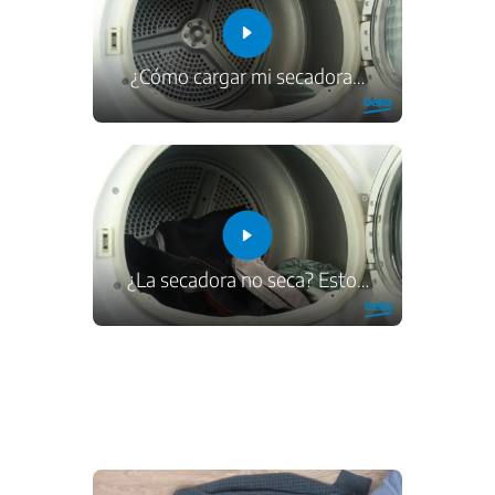
¿Cómo cargar mi secadora
…
¿La secadora no seca? Esto
…