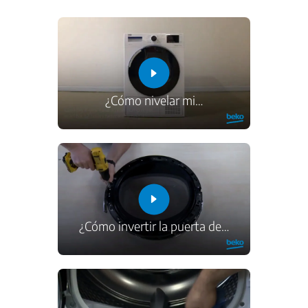
¿Cómo nivelar mi
…
¿Cómo invertir la puerta de
…