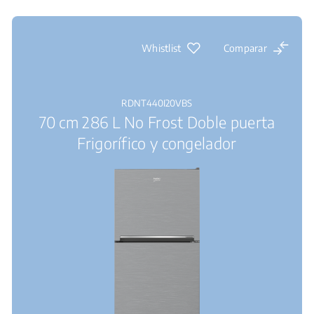
Whistlist
Comparar
RDNT440I20VBS
70 cm 286 L No Frost Doble puerta
Frigorífico y congelador