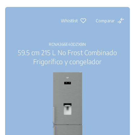
Whistlist
Comparar
RCNA366E40DZXBN
59.5 cm 215 L No Frost Combinado
Frigorífico y congelador