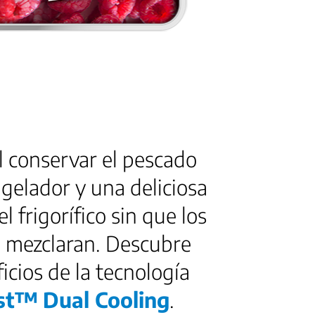
il conservar el pescado
ngelador y una deliciosa
el frigorífico sin que los
e mezclaran. Descubre
ficios de la tecnología
st™
Dual Cooling
.