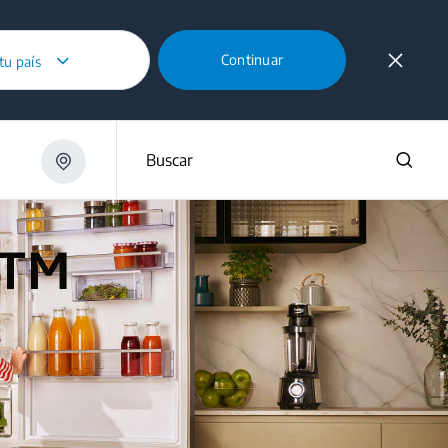
Continuar
 tu país
Buscar