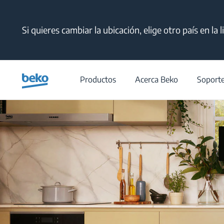
Main content starts here
Si quieres cambiar la ubicación, elige otro país en la 
Productos
Acerca Beko
Soport