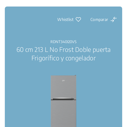
Whistlist
Comparar
RDNT340I20VS
60 cm 213 L No Frost Doble puerta
Frigorífico y congelador