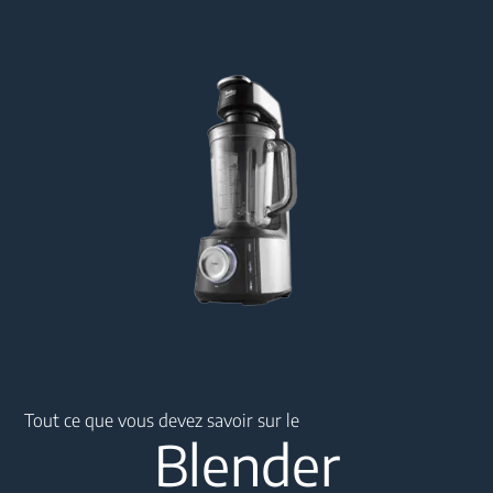
Main content starts here
Tout ce que vous devez savoir sur le
Blender