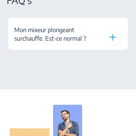
FAQ's
Mon mixeur plongeant
surchauffe. Est-ce normal ?