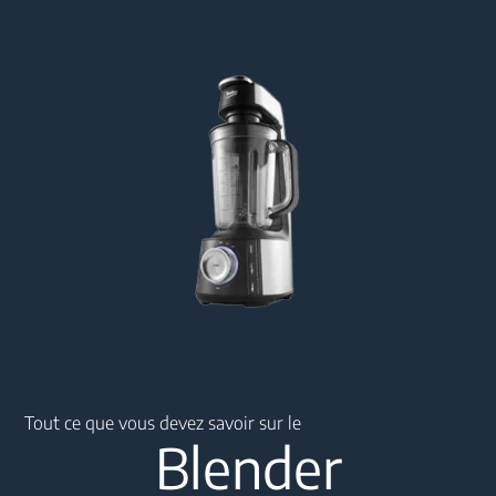
Main content starts here
Tout ce que vous devez savoir sur le
Blender