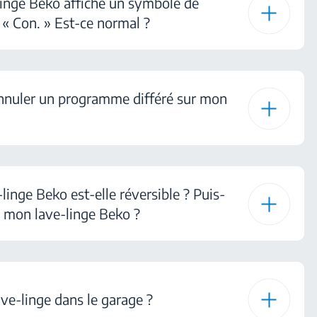
linge Beko affiche un symbole de
 « Con. » Est-ce normal ?
nnuler un programme différé sur mon
linge Beko est-elle réversible ? Puis-
de mon lave-linge Beko ?
ave-linge dans le garage ?