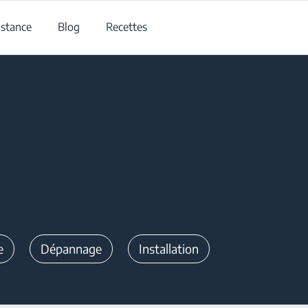
istance
Blog
Recettes
e
Dépannage
Installation