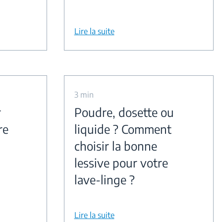
Lire la suite
3 min
r
Poudre, dosette ou
re
liquide ? Comment
choisir la bonne
lessive pour votre
lave-linge ?
Lire la suite