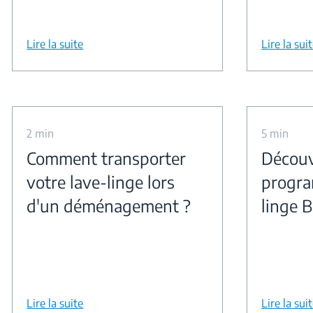
Lire la suite
Lire la sui
2 min
5 min
Comment transporter
Découv
votre lave-linge lors
progra
d'un déménagement ?
linge 
Lire la suite
Lire la sui