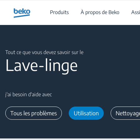
Main content starts here
Produits
À propos de Beko
Ass
Main content starts here
Tout ce que vous devez savoir sur le
Lave-linge
j'ai besoin d'aide avec
Tous les problèmes
Utilisation
Nettoyag