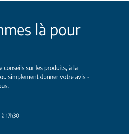
mes là pour
conseils sur les produits, à la
 ou simplement donner votre avis -
ous.
h à 17h30