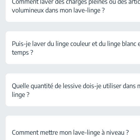
Comment laver des charges pleines ou des artic
volumineux dans mon lave-linge ?
Puis-je laver du linge couleur et du linge blan
temps ?
Quelle quantité de lessive dois-je utiliser dans
linge ?
Comment mettre mon lave-linge à niveau ?