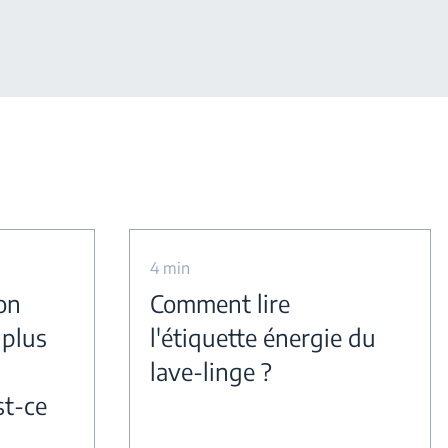
4 min
on
Comment lire
 plus
l'étiquette énergie du
lave-linge ?
st-ce