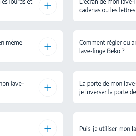
les lourds et
L'écran de mon lave-
cadenas ou les lettres
c en même
Comment régler ou a
lave-linge Beko ?
 mon lave-
La porte de mon lave-
je inverser la porte 
Puis-je utiliser mon l