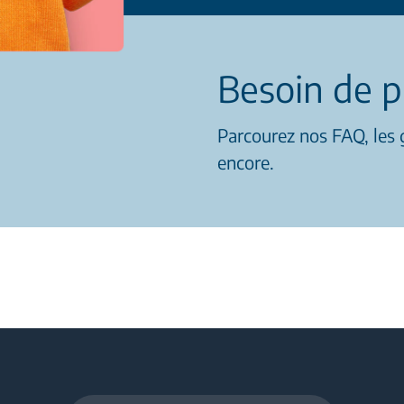
Besoin de p
Parcourez nos FAQ, les g
encore.