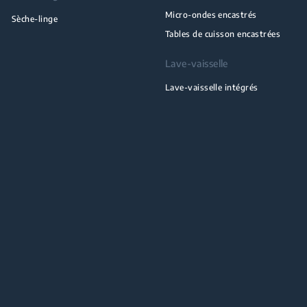
Micro-ondes encastrés
Sèche-linge
Tables de cuisson encastrées
Lave-vaisselle
Lave-vaisselle intégrés