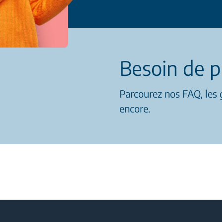
Besoin de p
Parcourez nos FAQ, les g
encore.