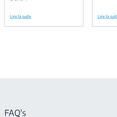
Lire la suite
Lire la sui
FAQ's