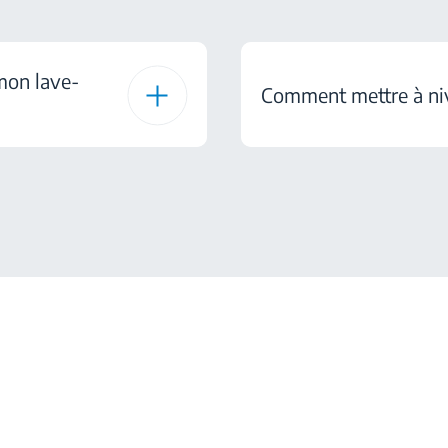
mon lave-
Comment mettre à niv