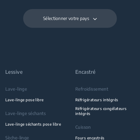
Sélectionner votre pays
Lessive
Encastré
Lave-linge
Refroidissement
Lave-linge pose libre
Réfrigérateurs intégrés
Réfrigérateurs congélateurs
Lave-linge séchants
intégrés
Lave-linge séchants pose libre
Cuisson
Sèche-linge
Fours encastrés