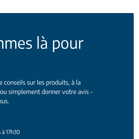
mes là pour
conseils sur les produits, à la
 ou simplement donner votre avis -
ous.
h à 17h30