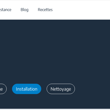
istance
Blog
Recettes
ge
Installation
Nettoyage