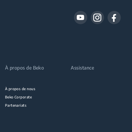
À propos de Beko
Assistance
À propos de nous
Beko Corporate
Partenariats