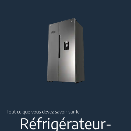
Main content starts here
Tout ce que vous devez savoir sur le
Réfrigérateur-