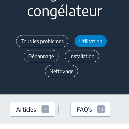
congélateur
Tous les problèmes
Utilisation
Dépannage
Installation
Nettoyage
Articles
FAQ's
7
18