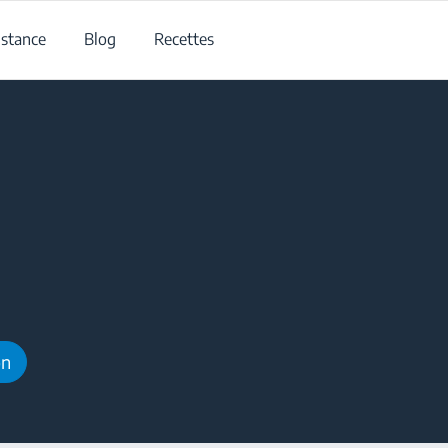
istance
Blog
Recettes
on