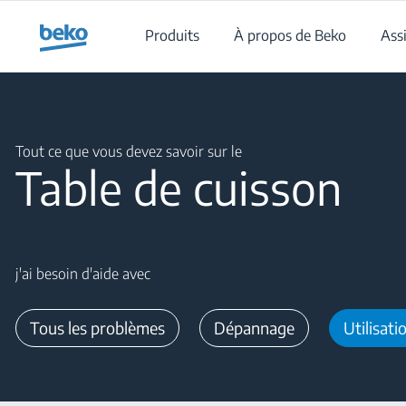
Main content starts here
Produits
À propos de Beko
Ass
Main content starts here
Tout ce que vous devez savoir sur le
Table de cuisson
j'ai besoin d'aide avec
Tous les problèmes
Dépannage
Utilisati