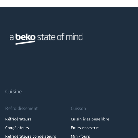
Cuisine
Refroidissement
Cuisson
Réfrigérateurs
Cuisinières pose libre
Congélateurs
Fours encastrés
Réfrigérateurs congélateurs
Mini-fours