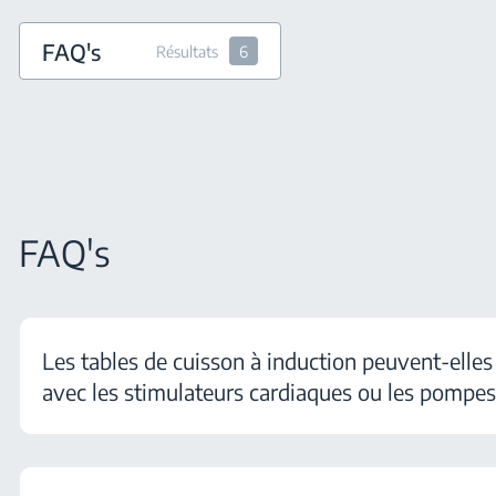
FAQ's
Résultats
6
FAQ's
Les tables de cuisson à induction peuvent-elles 
avec les stimulateurs cardiaques ou les pompes 