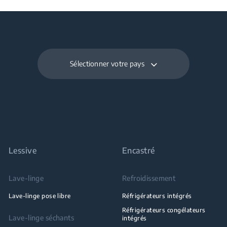
Sélectionner votre pays
Lessive
Encastré
Lave-linge
Refroidissement
Lave-linge pose libre
Réfrigérateurs intégrés
Réfrigérateurs congélateurs
Lave-linge séchants
intégrés