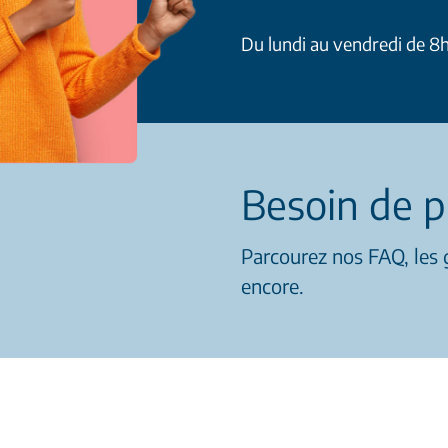
Du lundi au vendredi de 8
Besoin de p
Parcourez nos FAQ, les g
encore.