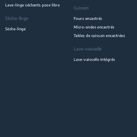
Lave-linge séchants pose libre
Cuisson
Sèche-linge
Fours encastrés
Micro-ondes encastrés
Sèche-linge
Tables de cuisson encastrées
Lave-vaisselle
Lave-vaisselle intégrés