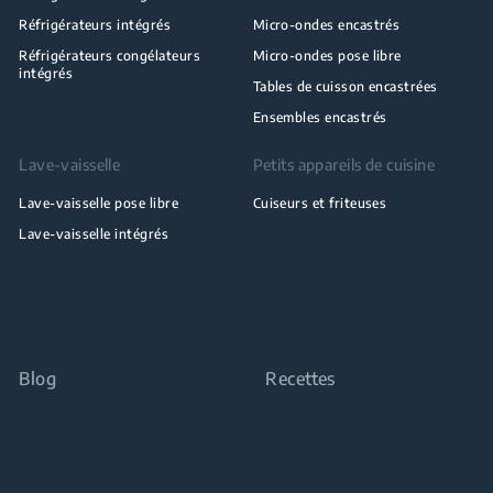
Réfrigérateurs intégrés
Micro-ondes encastrés
Réfrigérateurs congélateurs
Micro-ondes pose libre
intégrés
Tables de cuisson encastrées
Ensembles encastrés
Lave-vaisselle
Petits appareils de cuisine
Lave-vaisselle pose libre
Cuiseurs et friteuses
Lave-vaisselle intégrés
Blog
Recettes