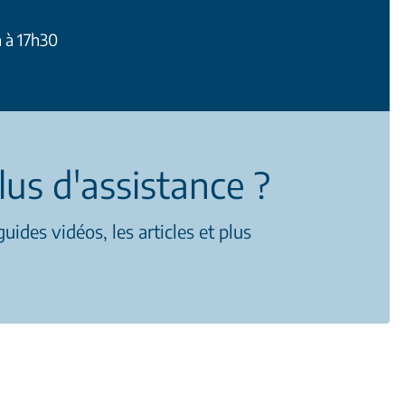
h à 17h30
lus d'assistance ?
uides vidéos, les articles et plus