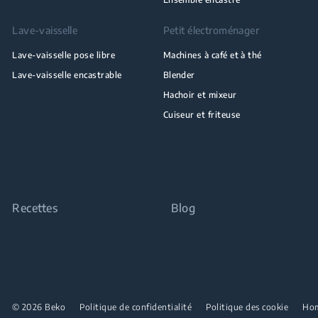
Lave-vaisselle
Petit électroménager
Lave-vaisselle pose libre
Machines à café et à thé
Lave-vaisselle encastrable
Blender
Hachoir et mixeur
Cuiseur et friteuse
Recettes
Blog
© 2026 Beko
Politique de confidentialité
Politique des cookie
Ho