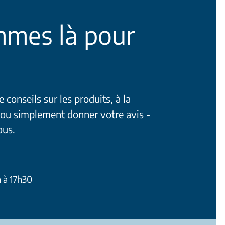
mes là pour
conseils sur les produits, à la
 ou simplement donner votre avis -
ous.
h à 17h30