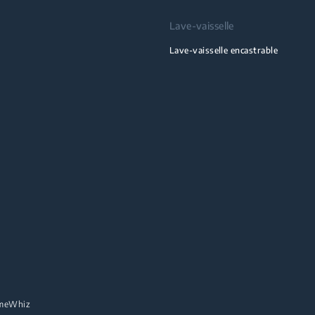
Lave-vaisselle
Lave-vaisselle encastrable
meWhiz