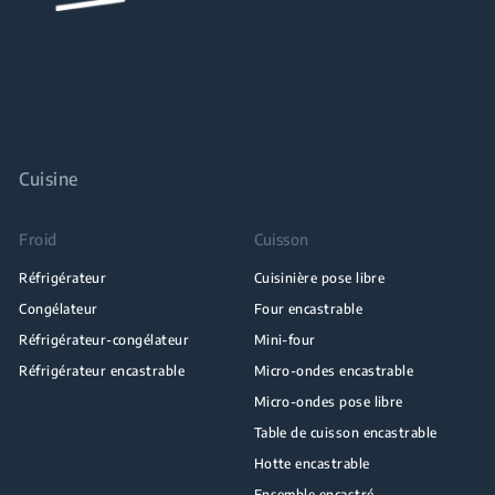
Cuisine
Froid
Cuisson
Réfrigérateur
Cuisinière pose libre
Congélateur
Four encastrable
Réfrigérateur-congélateur
Mini-four
Réfrigérateur encastrable
Micro-ondes encastrable
Micro-ondes pose libre
Table de cuisson encastrable
Hotte encastrable
Ensemble encastré