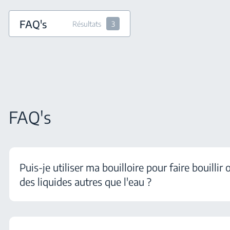
FAQ's
Résultats
3
FAQ's
Puis-je utiliser ma bouilloire pour faire bouillir
des liquides autres que l'eau ?