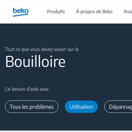
Main content starts here
Produits
À propos de Beko
Ass
Main content starts here
Tout ce que vous devez savoir sur le
Bouilloire
j'ai besoin d'aide avec
Tous les problèmes
Utilisation
Dépanna