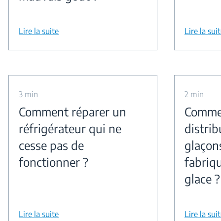
Lire la suite
Lire la sui
3 min
2 min
Comment réparer un
Commen
réfrigérateur qui ne
distri
cesse pas de
glaçon
fonctionner ?
fabriq
glace ?
Lire la suite
Lire la sui