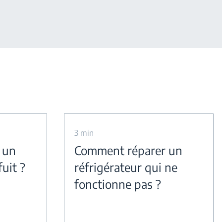
3 min
 un
Comment réparer un
fuit ?
réfrigérateur qui ne
fonctionne pas ?