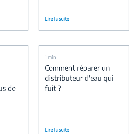
Lire la suite
1 min
Comment réparer un
distributeur d'eau qui
us de
fuit ?
Lire la suite