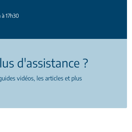
h à 17h30
lus d'assistance ?
uides vidéos, les articles et plus