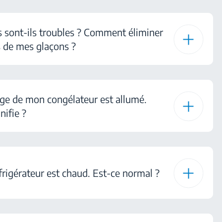
 sont-ils troubles ? Comment éliminer
s de mes glaçons ?
ge de mon congélateur est allumé.
nifie ?
frigérateur est chaud. Est-ce normal ?