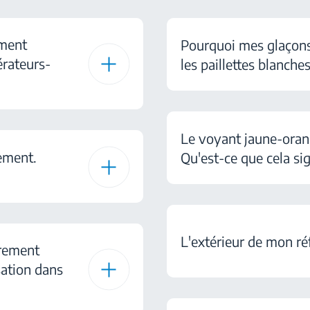
iment
Pourquoi mes glaçons
érateurs-
les paillettes blanche
Le voyant jaune-oran
ement.
Qu'est-ce que cela sig
L'extérieur de mon ré
èrement
ation dans