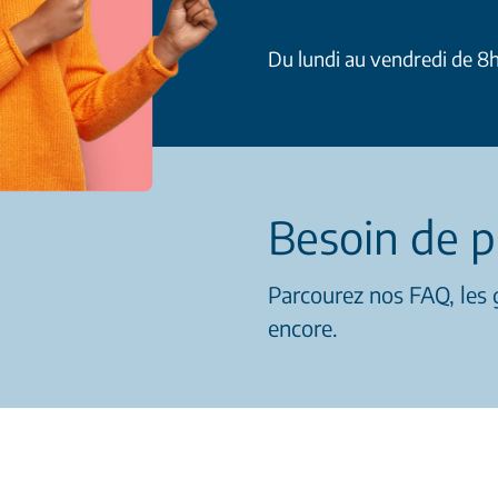
Du lundi au vendredi de 8
Besoin de p
Parcourez nos FAQ, les g
encore.