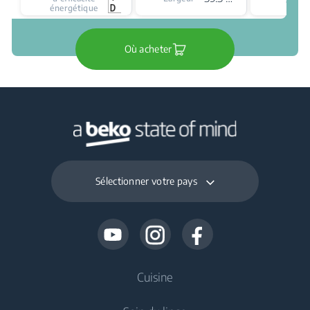
froid
énergétique
Où acheter
Sélectionner votre pays
Cuisine