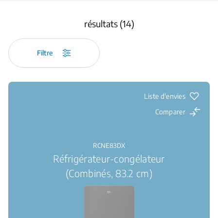
résultats (14)
Filtre
Liste d'envies
Comparer
RCNE83DX
Réfrigérateur-congélateur
(Combinés, 83.2 cm)