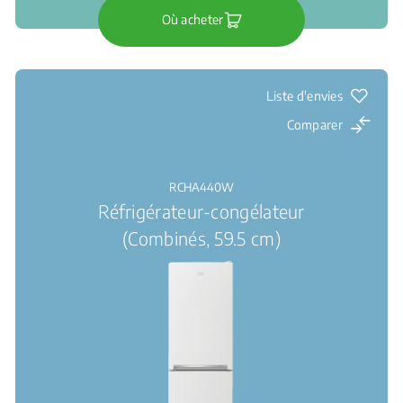
Où acheter
Liste d'envies
Comparer
RCHA440W
Réfrigérateur-congélateur
(Combinés, 59.5 cm)