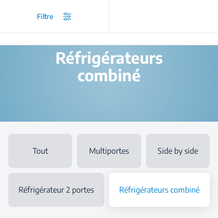
/
...
/
Réfrigérateur-congélateur
/
Réfrigérateurs combiné
Filtre
Réfrigérateurs
combiné
Tout
Multiportes
Side by side
Réfrigérateur 2 portes
Réfrigérateurs combiné