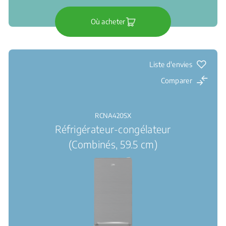
Où acheter
Liste d'envies
Comparer
RCNA420SX
Réfrigérateur-congélateur
(Combinés, 59.5 cm)