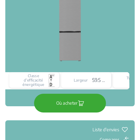
Classe
Type d
59.5 cm
d'efficacité
Largeur
froid
énergétique
Où acheter
Liste d'envies
Comparer