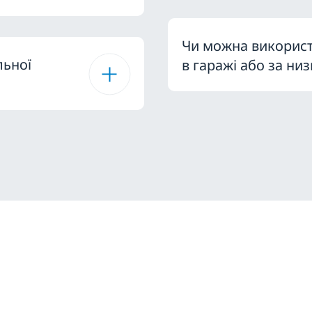
Чи можна використ
льної
в гаражі або за ни