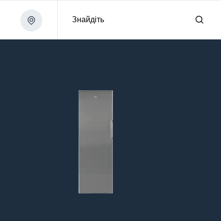
Знайдіть