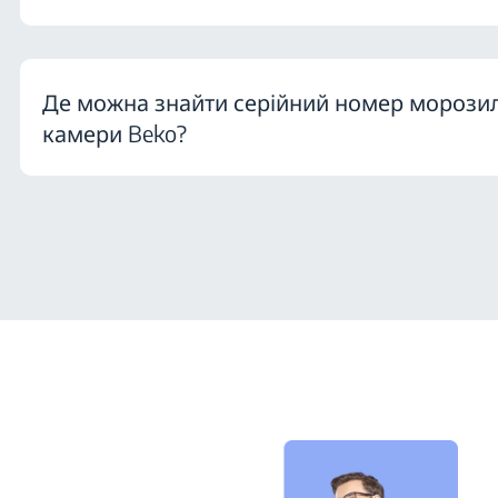
Де можна знайти серійний номер морози
камери Beko?