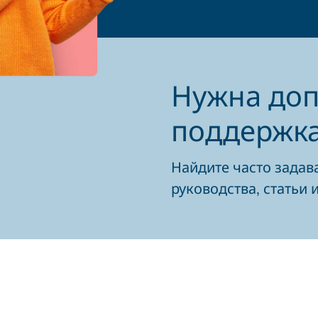
Нужна до
поддержк
Найдите часто задав
руководства, статьи 