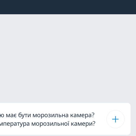
ю має бути морозильна камера?
мпература морозильної камери?