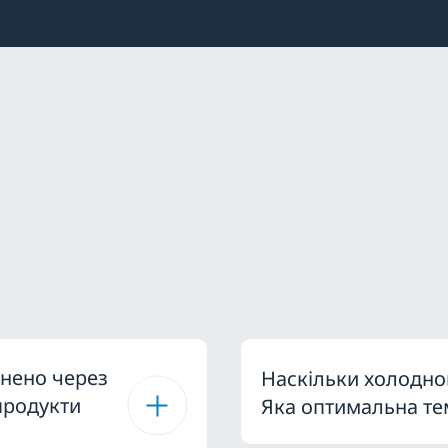
нено через
Наскільки холодно
продукти
Яка оптимальна те