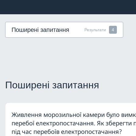
Поширені запитання
Результати
4
Поширені запитання
Живлення морозильної камери було вимк
перебої електропостачання. Як зберегти 
під час перебоїв електропостачання?