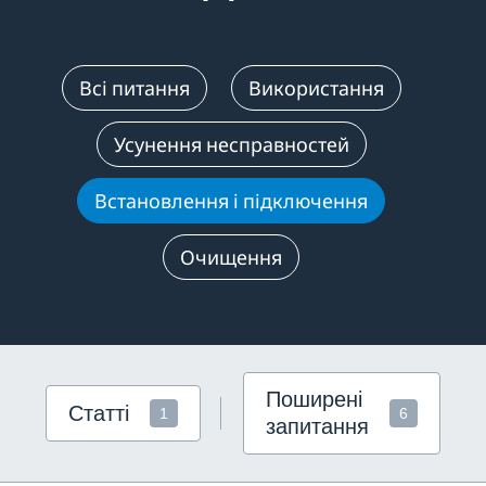
Всі питання
Використання
Усунення несправностей
Встановлення і підключення
Очищення
Поширені
Статті
1
6
запитання