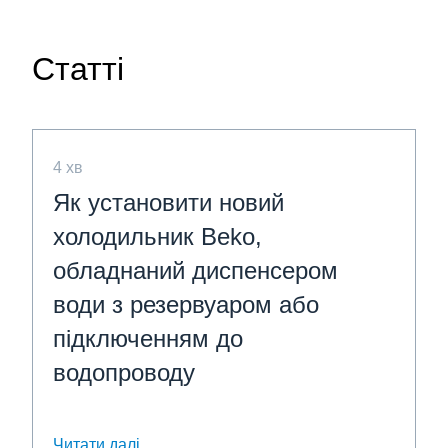
Статті
4 хв
Як установити новий
холодильник Beko,
обладнаний диспенсером
води з резервуаром або
підключенням до
водопроводу
Читати далі