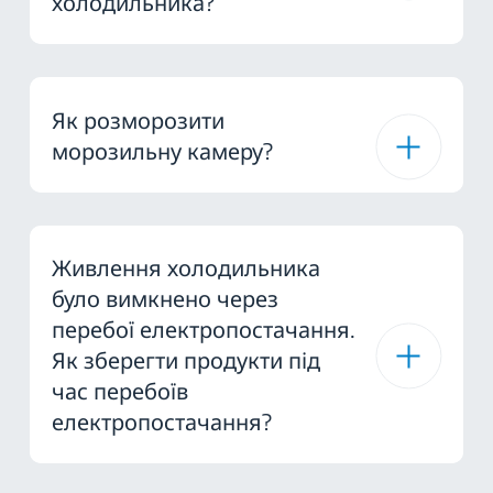
холодильника?
Як розморозити
морозильну камеру?
Живлення холодильника
було вимкнено через
перебої електропостачання.
Як зберегти продукти під
час перебоїв
електропостачання?