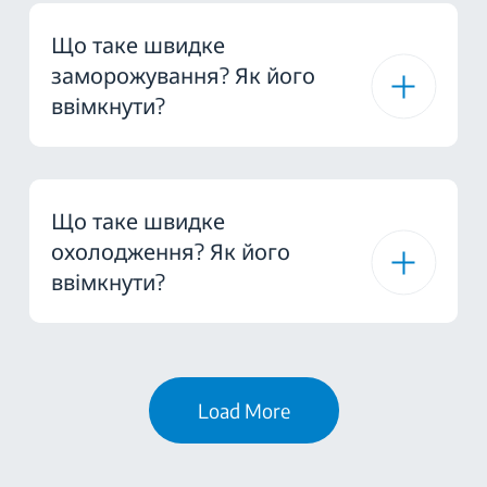
Що таке швидке
заморожування? Як його
ввімкнути?
Що таке швидке
охолодження? Як його
ввімкнути?
Load More