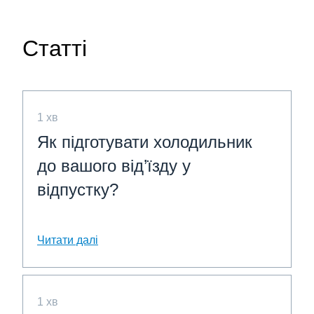
Статті
1 хв
Як підготувати холодильник
до вашого від’їзду у
відпустку?
Читати далі
1 хв