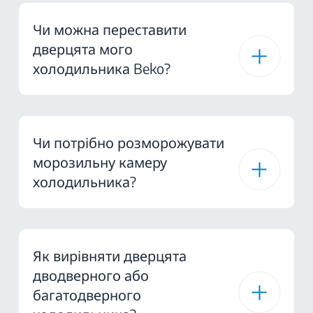
Чи можна переставити
дверцята мого
холодильника Beko?
Чи потрібно розморожувати
морозильну камеру
холодильника?
Як вирівняти дверцята
дводверного або
багатодверного