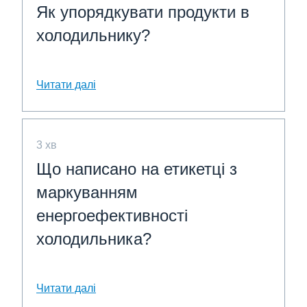
Як упорядкувати продукти в
холодильнику?
Читати далі
3 хв
Що написано на етикетці з
маркуванням
енергоефективності
холодильника?
Читати далі