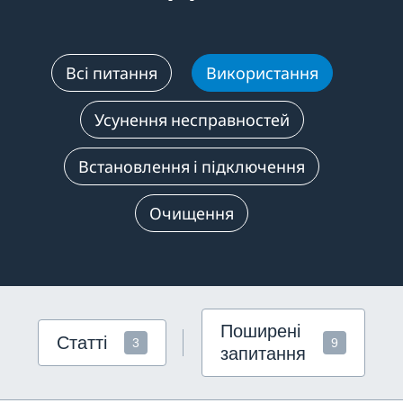
Всі питання
Використання
Усунення несправностей
Встановлення і підключення
Очищення
Поширені
Статті
3
9
запитання